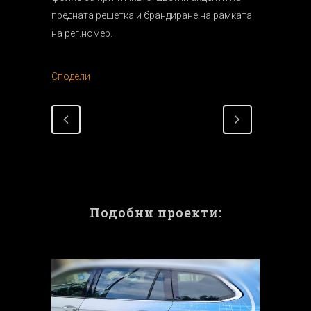
предната решетка и брандиране на рамката
на рег.номер.
Сподели
Подобни проекти: