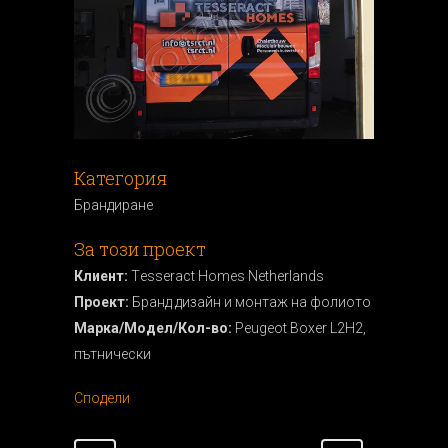
Категория
Брандиранe
За този проект
Клиент:
Tеsseract Homes Netherlands
Проект:
Бранд дизайн и монтаж на фолиото
Марка/Модел/Кол-во:
Peugeot Boxer L2H2,
пътнически
Сподели