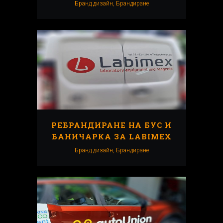
Бранд дизайн, Брандиранe
РЕБРАНДИРАНЕ НА БУС И
БАНИЧАРКА ЗА LABIMEX
Бранд дизайн, Брандиранe