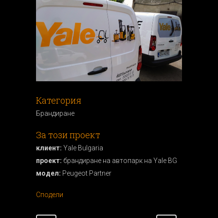
Категория
Брандиранe
За този проект
клиент:
Yale Bulgaria
проект:
брандиране на автопарк на Yale BG
модел:
Peugeot Partner
Сподели