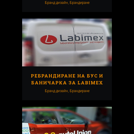
Бранд дизайн, Брандиранe
РЕБРАНДИРАНЕ НА БУС И
БАНИЧАРКА ЗА LABIMEX
Бранд дизайн, Брандиранe