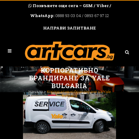
Позвънете още сега – GSM / Viber /
WhatsApp:
0888 93 03 04 / 0893 67 97 12
НАПРАВИ ЗАПИТВАНЕ
КОРПОРАТИВНО
БРАНДИРАНЕ ЗА YALE
BULGARIA
Начало
>
Корпоративно брандиране за Yale
Bulgaria