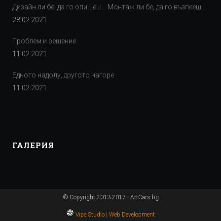
Дизайн ли бе, да го опишеш… Монтаж ли бе, да го възпееш…
28.02.2021
Проблем и решение
11.02.2021
Едното надолу, другото нагоре
11.02.2021
ГАЛЕРИЯ
© Copyright 2013-2017 - ArtCars.bg
Vipe Studio | Web Development