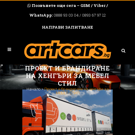
Позвънете още сега – GSM / Viber /
WhatsApp:
0888 93 03 04 / 0893 67 97 12
НАПРАВИ ЗАПИТВАНЕ
ПРОЕКТ И БРАНДИРАНЕ
НА ХЕНГЪРИ ЗА МЕБЕЛ
СТИЛ
Начало
>
Проект и брандиране на хенгъри за
МЕБЕЛ СТИЛ