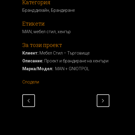
Категория
Бранд дизайн, Брандиранe
Етикети
MAN, мебел стил, хенгър
За този проект
Клиент:
Мебел Стил – Търговище
Описание:
Проект и брандиране на хенгъри
Марка/Модел:
MAN + GNIOTPOL
Сподели