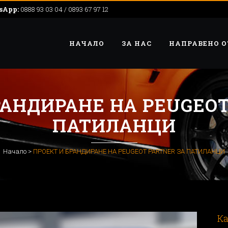
sApp:
0888 93 03 04 / 0893 67 97 12
НАЧАЛО
ЗА НАС
НАПРАВЕНО О
РАНДИРАНЕ НА PEUGEOT
ПАТИЛАНЦИ
Начало
>
ПРОЕКТ И БРАНДИРАНЕ НА PEUGEOT PARTNER ЗА ПАТИЛАНЦИ
Ка