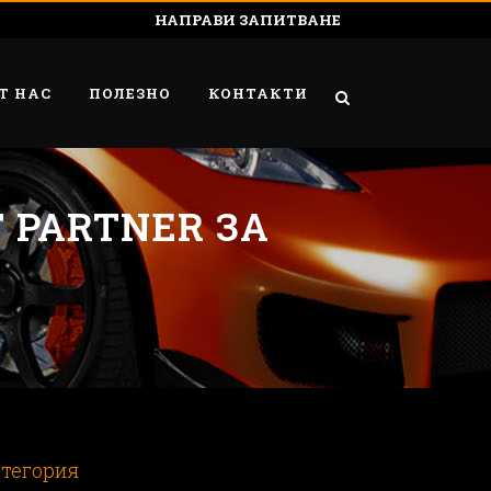
НАПРАВИ ЗАПИТВАНЕ
Т НАС
ПОЛЕЗНО
КОНТАКТИ
 PARTNER ЗА
тегория