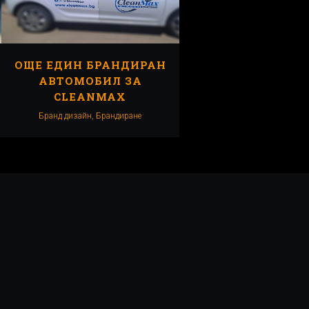
А
ОЩЕ ЕДИН БРАНДИРАН
АВТОМОБИЛ ЗА
CLEANMAX
Бранд дизайн, Брандиранe