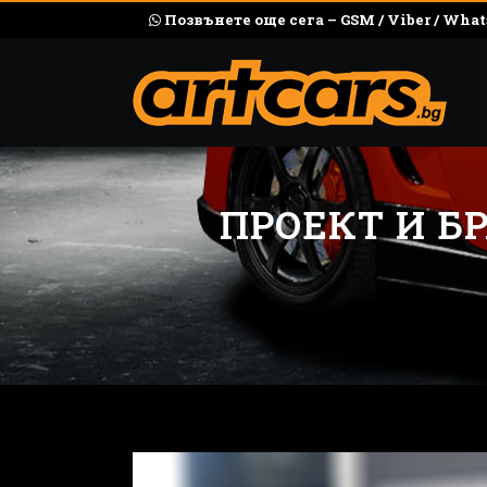
Позвънете още сега – GSM / Viber / What
ПРОЕКТ И Б