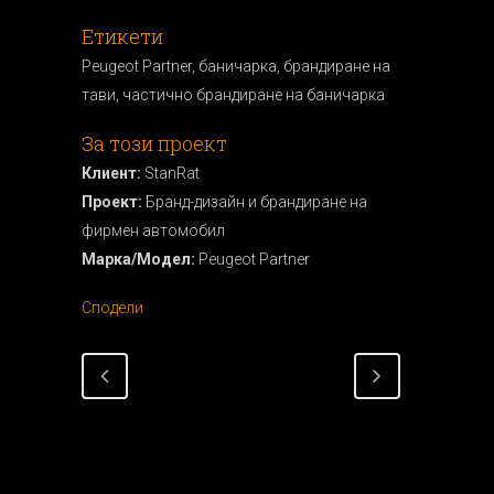
Етикети
Peugeot Partner, баничарка, брандиране на
тави, частично брандиране на баничарка
За този проект
Клиент:
StanRat
Проект:
Бранд-дизайн и брандиране на
фирмен автомобил
Марка/Модел:
Peugeot Partner
Сподели