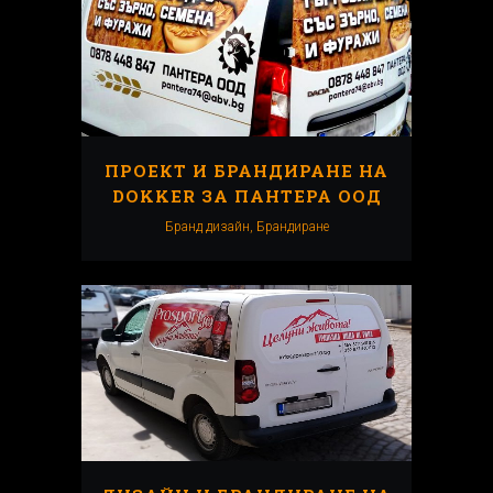
ПРОЕКТ И БРАНДИРАНЕ НА
DOKKER ЗА ПАНТЕРА ООД
Бранд дизайн, Брандиранe