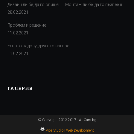
Дизайн ли бе, да го опишеш… Монтаж ли бе, да го възпееш…
28.02.2021
Проблем и решение
11.02.2021
Едното надолу, другото нагоре
11.02.2021
ГАЛЕРИЯ
© Copyright 2013-2017 - ArtCars.bg
Vipe Studio | Web Development