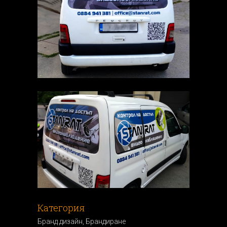
Категория
Бранд дизайн, Брандиранe