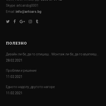
Skype: artcarsbg0001
Email:
info@artcars.bg
ПОЛЕЗНО
Дизайн ли бе, да го опишеш… Монтаж ли бе, да го възпееш…
28.02.2021
Проблем и решение
11.02.2021
Едното надолу, другото нагоре
11.02.2021