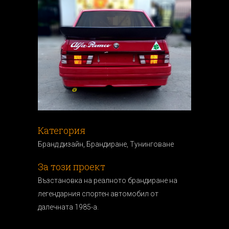
Категория
Бранд дизайн, Брандиранe, Тунинговане
За този проект
Възстановка на реалното брандиране на
легендарния спортен автомобил от
далечната 1985-а.