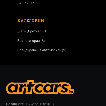
04.12.2017
КАТЕГОРИИ
„За“ и „Против“
(31)
Без категория
(8)
Брандиране на автомобили
(9)
София
, бул. "Никола Петков" 81