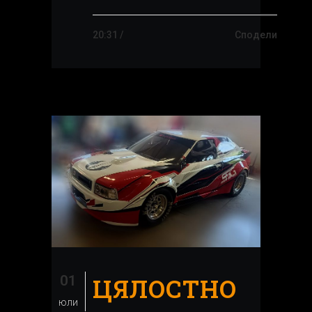
20:31 /
Сподели
01
ЦЯЛОСТНО
юли