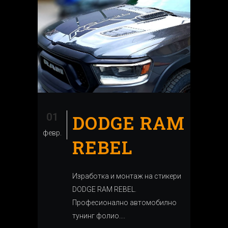
01
DODGE RAM
февр.
REBEL
Изработка и монтаж на стикери
DODGE RAM REBEL.
Професионално автомобилно
тунинг фолио....