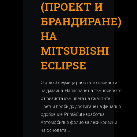
(ПРОЕКТ И
БРАНДИРАНЕ)
НА
MITSUBISHI
ECLIPSE
Около 3 седмици работа по варианти
на дизайна. Напасване на тъмносивото
от визията към цвета на джантите.
Цветни проби до достигане на финално
одобрение. Print&Cut изработка.
Автомобилно фолио за леки кривини
на основата....