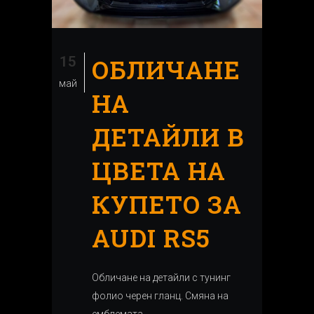
15
ОБЛИЧАНЕ
май
НА
ДЕТАЙЛИ В
ЦВЕТА НА
КУПЕТО ЗА
AUDI RS5
Обличане на детайли с тунинг
фолио черен гланц. Смяна на
емблемата....