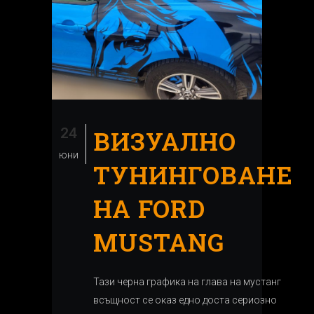
24
ВИЗУАЛНО
юни
ТУНИНГОВАНЕ
НА FORD
MUSTANG
Тази черна графика на глава на мустанг
всъщност се оказ едно доста сериозно