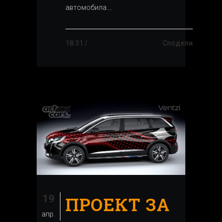
автомобила....
18:31 /
Сподели
19
ПРОЕКТ ЗА
апр.