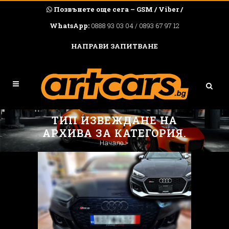
Позвънете още сега – GSM / Viber /
WhatsApp:
0888 93 03 04 / 0893 67 97 12
НАПРАВИ ЗАПИТВАНЕ
ТИП ИЗВЕЖДАНЕ НА
АРХИВА ЗА КАТЕГОРИЯ.
Начало
>