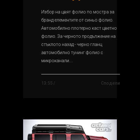
Избор на цвят фолио по мостра за
бранд елементите от синьо фолио.
Автомобилно плотерно каст цветно
фолио. За черното продължение на
стъклото назад - черно гланц
автомобилно тунинг фолио с
микроканали....
13:55 /
Сподели