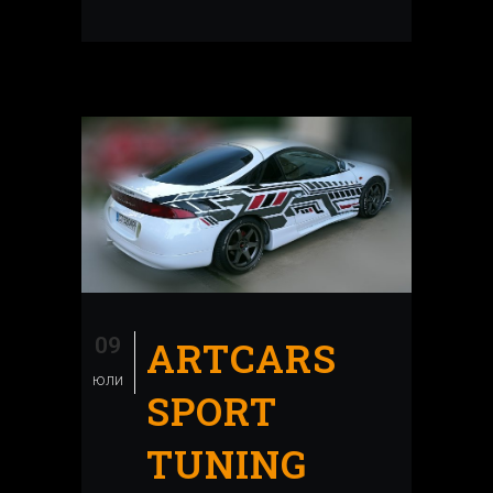
09
ARTCARS
юли
SPORT
TUNING