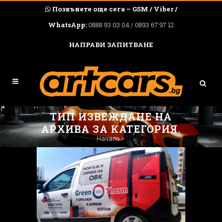
Позвънете още сега – GSM / Viber /
WhatsApp:
0888 93 03 04 / 0893 67 97 12
НАПРАВИ ЗАПИТВАНЕ
ТИП ИЗВЕЖДАНЕ НА
АРХИВА ЗА КАТЕГОРИЯ.
Начало
>