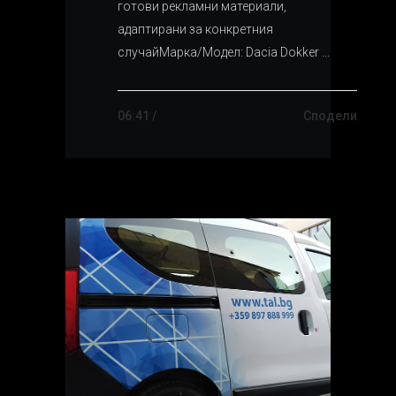
готови рекламни материали,
адаптирани за конкретния
случайМарка/Модел: Dacia Dokker ...
06:41 /
Сподели