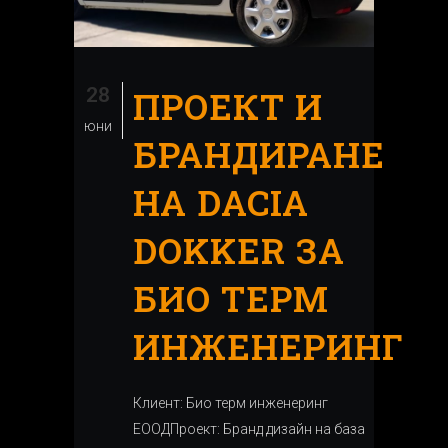
28
ПРОЕКТ И
юни
БРАНДИРАНЕ
НА DACIA
DOKKER ЗА
БИО ТЕРМ
ИНЖЕНЕРИНГ
Клиент: Био терм инженеринг
ЕООДПроект: Бранд дизайн на база