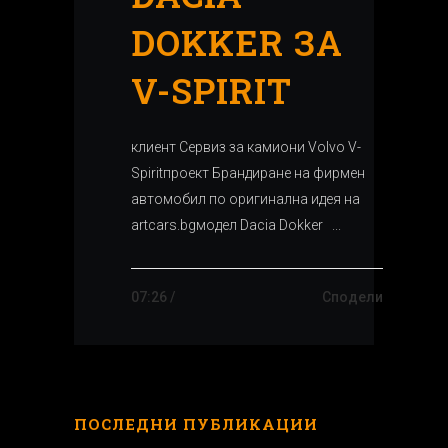
DOKKER ЗА
V-SPIRIT
клиент Сервиз за камиони Volvo V-
Spiritпроект Брандиране на фирмен
автомобил по оригинална идея на
artcars.bgмодел Dacia Dokker ...
07:26 /
Сподели
ПОСЛЕДНИ ПУБЛИКАЦИИ