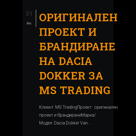
31
ОРИГИНАЛЕН
ян.
ПРОЕКТ И
БРАНДИРАНЕ
НА DACIA
DOKKER ЗА
MS TRADING
Клиент: MS TradingПроект: оригинален
проект и брандиранеМарка/
Модел: Dacia Dokker Van ...