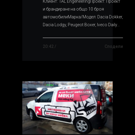
Клиент: TAL EngeneeringПроект: Проект
и брандиране на общо 10 броя
автомобилиМарка/Модел: Dacia Dokker,
Dacia Lodgy, Peugeot Boxer, Iveco Daily...
20:42 /
Сподели