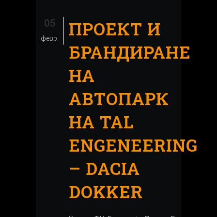
05
ПРОЕКТ И
февр.
БРАНДИРАНЕ
НА
АВТОПАРК
НА TAL
ENGENEERING
– DACIA
DOKKER