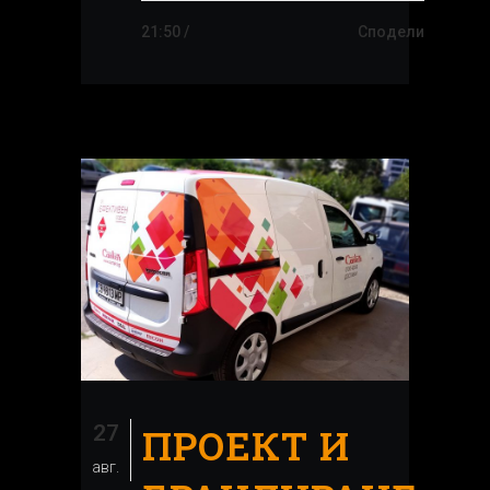
21:50 /
Сподели
27
ПРОЕКТ И
авг.