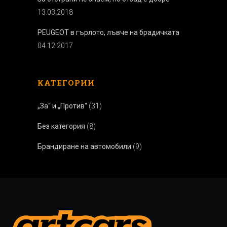
13.03.2018
PEUGEOT в гърлото, лъвче на брадичката
04.12.2017
КАТЕГОРИИ
„За“ и „Против“
(31)
Без категория
(8)
Брандиране на автомобили
(9)