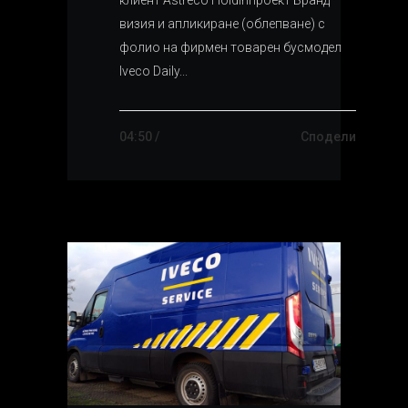
визия и апликиране (облепване) с
фолио на фирмен товарен бусмодел
Iveco Daily...
04:50 /
Сподели