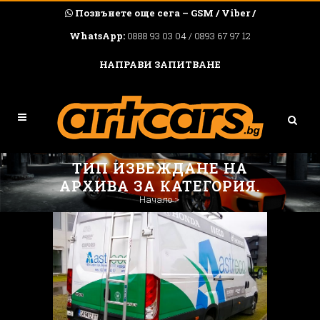
Позвънете още сега – GSM / Viber /
WhatsApp:
0888 93 03 04 / 0893 67 97 12
НАПРАВИ ЗАПИТВАНЕ
ТИП ИЗВЕЖДАНЕ НА
АРХИВА ЗА КАТЕГОРИЯ.
Начало
>