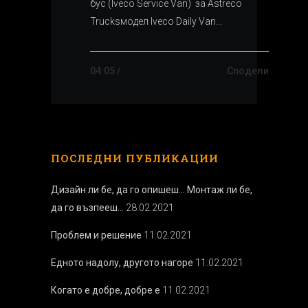
бус (Iveco Service Van) за Astreco
Trucksмодел Iveco Daily Van...
04:05 /
Сподели
ПОСЛЕДНИ ПУБЛИКАЦИИ
Дизайн ли бе, да го опишеш… Монтаж ли бе,
да го възпееш…
28.02.2021
Проблем и решение
11.02.2021
Едното надолу, другото нагоре
11.02.2021
Когато е добре, добре е
11.02.2021