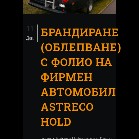
11
БРАНДИРАНЕ
Дек.
(ОБЛЕПВАНЕ)
С ФОЛИО НА
ФИРМЕН
АВТОМОБИЛ
ASTRECO
HOLD
клиент Astreco Holdinпроект Бранд