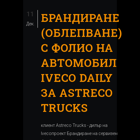
11
БРАНДИРАНЕ
Дек.
(ОБЛЕПВАНЕ)
С ФОЛИО НА
АВТОМОБИЛ
IVECO DAILY
ЗА ASTRECO
TRUCKS
клиент Astreco Trucks - дилър на
Ivecoпроект Брандиране на сервизен