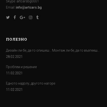
Skype: artcarsbg0001
Email:
info@artcars.bg
ПОЛЕЗНО
Дизайн ли бе, да го опишеш… Монтаж ли бе, да го възпееш…
28.02.2021
Проблем и решение
11.02.2021
Едното надолу, другото нагоре
11.02.2021