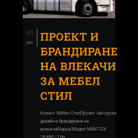
05
ПРОЕКТ И
окт.
БРАНДИРАНЕ
НА ВЛЕКАЧИ
ЗА МЕБЕЛ
СТИЛ
Клиент: Мебел СтилПроект: Авторски
дизайн и брандиране на
влекачиМарка/Модел: MAN TGX
18.480 - 2 бр....