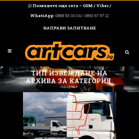
Позвънете още сега – GSM / Viber /
WhatsApp:
0888 93 03 04 / 0893 67 97 12
НАПРАВИ ЗАПИТВАНЕ
ТИП ИЗВЕЖДАНЕ НА
АРХИВА ЗА КАТЕГОРИЯ.
Начало
>