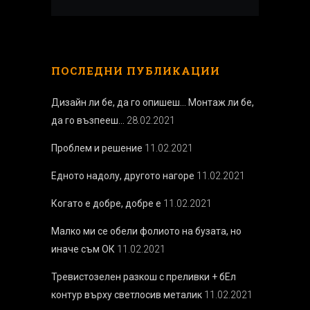
ПОСЛЕДНИ ПУБЛИКАЦИИ
Дизайн ли бе, да го опишеш… Монтаж ли бе,
да го възпееш…
28.02.2021
Проблем и решение
11.02.2021
Едното надолу, другото нагоре
11.02.2021
Когато е добре, добре е
11.02.2021
Малко ми се обели фолиото на бузата, но
иначе съм ОК
11.02.2021
Тревистозелен разкош с преливки + бEл
контур върху светлосив металик
11.02.2021