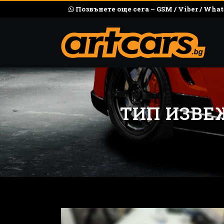
Позвънете още сега – GSM / Viber / What
ТИП ИЗВЕ