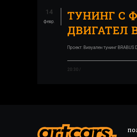
14
ТУНИНГ С Ф
февр.
ДВИГАТЕЛ 
Проект: Визуален тунинг BRABUS D
20:30 /
ПО