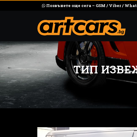
Позвънете още сега – GSM / Viber / What
ТИП ИЗВЕ