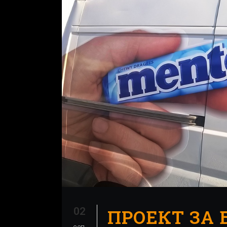
02
ПРОЕКТ ЗА 
сеп.