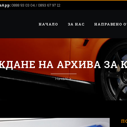
sApp:
0888 93 03 04 / 0893 67 97 12
НАЧАЛО
ЗА НАС
НАПРАВЕНО О
ЖДАНЕ НА АРХИВА ЗА К
Начало
>
П