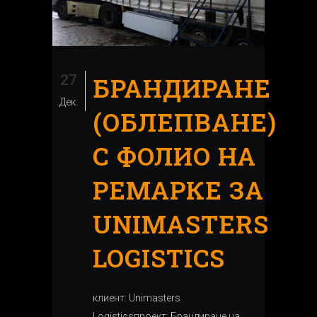
27
БРАНДИРАНЕ
Дек.
(ОБЛЕПВАНЕ)
С ФОЛИО НА
РЕМАРКЕ ЗА
UNIMASTERS
LOGISTICS
клиент: Unimasters
Logisticsпроект: Брандиране на