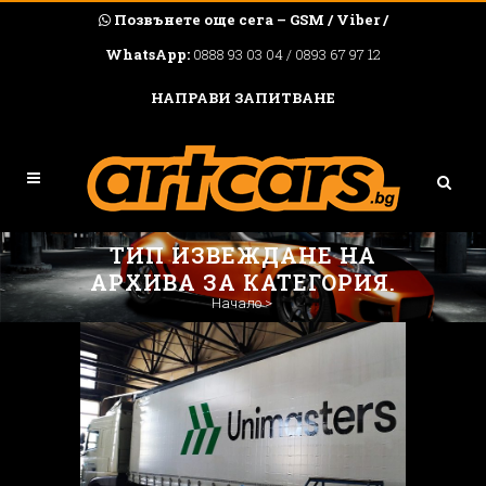
Позвънете още сега – GSM / Viber /
WhatsApp:
0888 93 03 04 / 0893 67 97 12
НАПРАВИ ЗАПИТВАНЕ
ТИП ИЗВЕЖДАНЕ НА
АРХИВА ЗА КАТЕГОРИЯ.
Начало
>