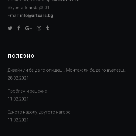
Skype: artcarsbg0001
Email:
info@artcars.bg
ПОЛЕЗНО
Дизайн ли бе, да го опишеш… Монтаж ли бе, да го възпееш…
28.02.2021
Проблем и решение
11.02.2021
Едното надолу, другото нагоре
11.02.2021