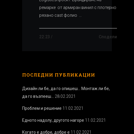
ремарке от армиран винил с плотерно
рязано cast фолио ...
22:23 /
Сподели
ПОСЛЕДНИ ПУБЛИКАЦИИ
Дизайн ли бе, да го опишеш… Монтаж ли бе,
да го възпееш…
28.02.2021
Проблем и решение
11.02.2021
Едното надолу, другото нагоре
11.02.2021
Когато е добре, добре е
11.02.2021