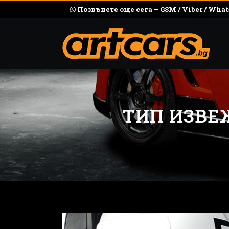
Позвънете още сега – GSM / Viber / What
ТИП ИЗВЕ