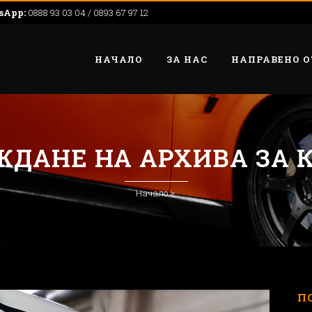
sApp:
0888 93 03 04 / 0893 67 97 12
НАЧАЛО
ЗА НАС
НАПРАВЕНО О
ЖДАНЕ НА АРХИВА ЗА К
Начало
>
П