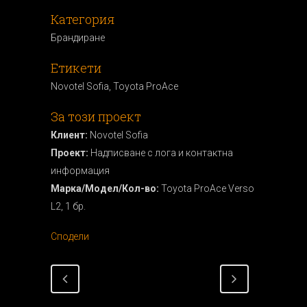
Категория
Брандиранe
Етикети
Novotel Sofia, Toyota ProAce
За този проект
Клиент:
Novotel Sofia
Проект:
Надписване с лога и контактна
информация
Марка/Модел/Кол-во:
Toyota ProAce Verso
L2, 1 бр.
Сподели