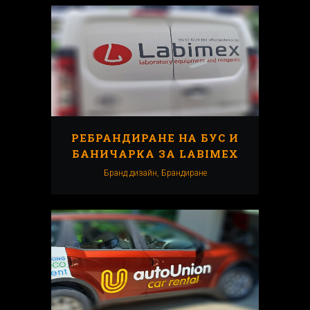
РЕБРАНДИРАНЕ НА БУС И
БАНИЧАРКА ЗА LABIMEX
Бранд дизайн, Брандиранe