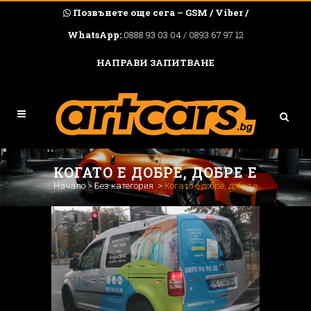
Позвънете още сега – GSM / Viber /
WhatsApp:
0888 93 03 04 / 0893 67 97 12
НАПРАВИ ЗАПИТВАНЕ
КОГАТО Е ДОБРЕ, ДОБРЕ Е
Начало
>
Без категория
>
Когато е добре, добре е