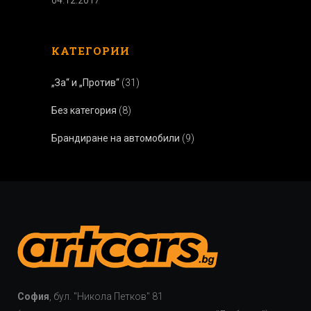
04.12.2017
КАТЕГОРИИ
„За“ и „Против“
(31)
Без категория
(8)
Брандиране на автомобили
(9)
София
, бул. "Никола Петков" 81