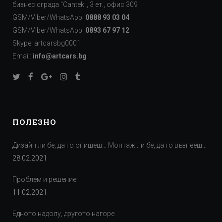
бизнес сграда "Cаntek", 3 ет., офис 309
GSM/Viber/WhatsApp:
0888 93 03 04
GSM/Viber/WhatsApp:
0893 67 97 12
Skype: artcarsbg0001
Email:
info@artcars.bg
ПОЛЕЗНО
Дизайн ли бе, да го опишеш… Монтаж ли бе, да го възпееш…
28.02.2021
Проблем и решение
11.02.2021
Едното надолу, другото нагоре