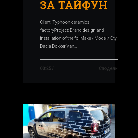
ЗА ТАЙФУН
Client: Typhoon ceramics
factoryProject: Brand design and
installation of the foilMake / Model / Qty:
Dacia Dokker Van...
00:25 /
Сподели