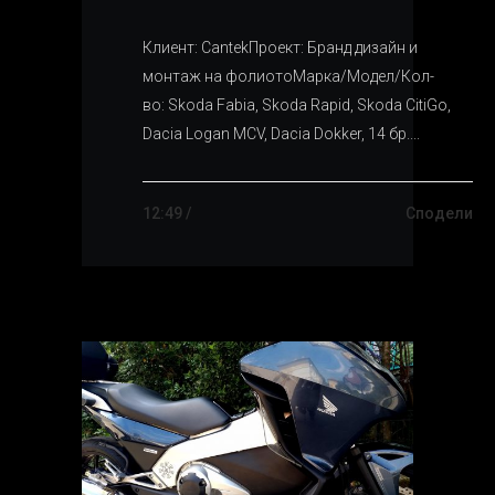
Клиент: CantekПроект: Бранд дизайн и
монтаж на фолиотоМарка/Модел/Кол-
во: Skoda Fabia, Skoda Rapid, Skoda CitiGo,
Dacia Logan MCV, Dacia Dokker, 14 бр....
12:49 /
Сподели