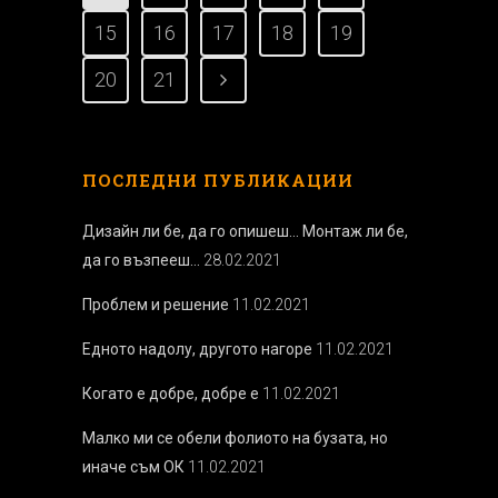
15
16
17
18
19
20
21
ПОСЛЕДНИ ПУБЛИКАЦИИ
Дизайн ли бе, да го опишеш… Монтаж ли бе,
да го възпееш…
28.02.2021
Проблем и решение
11.02.2021
Едното надолу, другото нагоре
11.02.2021
Когато е добре, добре е
11.02.2021
Малко ми се обели фолиото на бузата, но
иначе съм ОК
11.02.2021