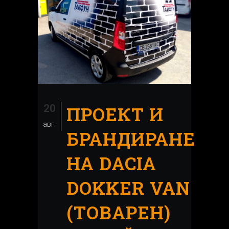
20
ПРОЕКТ И
авг.
БРАНДИРАНЕ
НА DACIA
DOKKER VAN
(ТОВАРЕН)