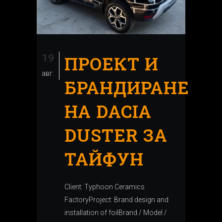
19
ПРОЕКТ И
авг.
БРАНДИРАНЕ
НА DACIA
DUSTER ЗА
ТАЙФУН
Client: Typhoon Ceramics
FactoryProject: Brand design and
installation of foilBrand / Model /