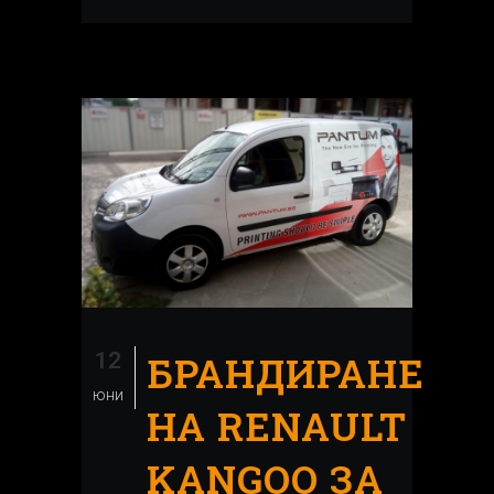
12
БРАНДИРАНЕ
юни
НА RENAULT
KANGOO ЗА