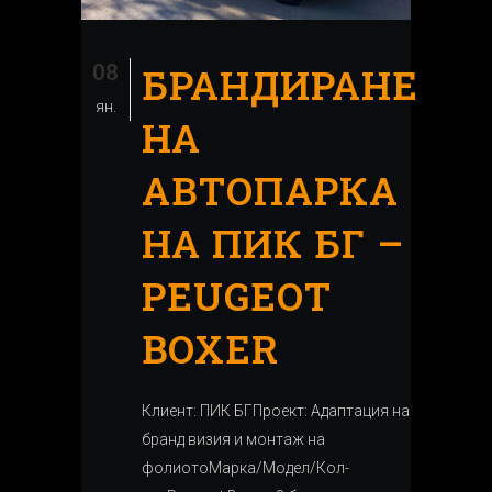
08
БРАНДИРАНЕ
ян.
НА
АВТОПАРКА
НА ПИК БГ –
PEUGEOT
BOXER
Клиент: ПИК БГПроект: Адаптация на
бранд визия и монтаж на
фолиотоМарка/Модел/Кол-