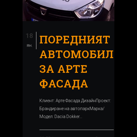
18
ПОРЕДНИЯТ
ян.
АВТОМОБИЛ
ЗА АРТЕ
ФАСАДА
Клиент: Арте Фасада ДизайнПроект:
Брандиране на автопаркМарка/
Модел: Dacia Dokker...