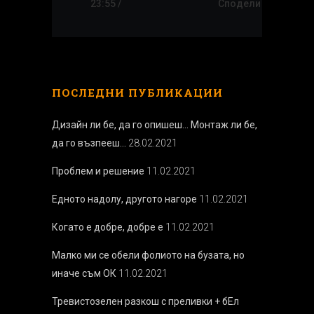
23:55 /
Сподели
ПОСЛЕДНИ ПУБЛИКАЦИИ
Дизайн ли бе, да го опишеш… Монтаж ли бе,
да го възпееш…
28.02.2021
Проблем и решение
11.02.2021
Едното надолу, другото нагоре
11.02.2021
Когато е добре, добре е
11.02.2021
Малко ми се обели фолиото на бузата, но
иначе съм ОК
11.02.2021
Тревистозелен разкош с преливки + бEл