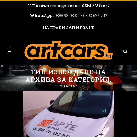
Позвънете още сега – GSM / Viber /
WhatsApp:
0888 93 03 04 / 0893 67 97 12
НАПРАВИ ЗАПИТВАНЕ
ТИП ИЗВЕЖДАНЕ НА
АРХИВА ЗА КАТЕГОРИЯ.
Начало
>